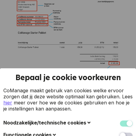
Bepaal je cookie voorkeuren
CoManage maakt gebruik van cookies welke ervoor
zorgen dat jij deze website optimaal kan gebruiken.
Lees
hier
meer over hoe we de cookies gebruiken en hoe je
je instellingen kan aanpassen.
Noodzakelijke/technische cookies
Deze cookies verzamelen gegevens om de
Functionele cookies