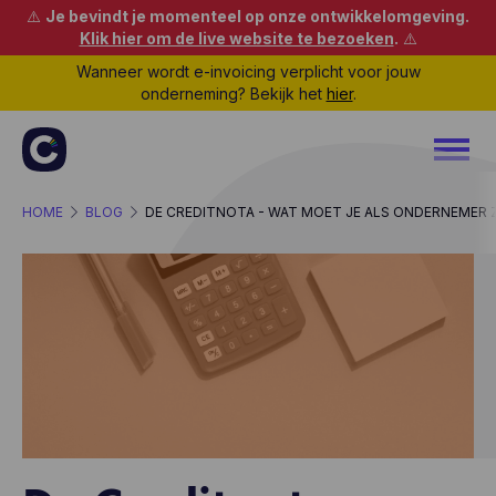
⚠️
Je bevindt je momenteel op onze ontwikkelomgeving.
Klik hier om de live website te bezoeken
.
⚠️
Wanneer wordt e-invoicing verplicht voor jouw
onderneming? Bekijk het
hier
.
HOME
BLOG
DE CREDITNOTA - WAT MOET JE ALS ONDERNEMER 