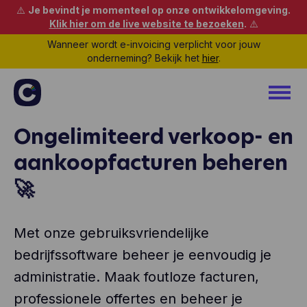
⚠️
Je bevindt je momenteel op onze ontwikkelomgeving.
Klik hier om de live website te bezoeken
.
⚠️
Wanneer wordt e-invoicing verplicht voor jouw
onderneming? Bekijk het
hier
.
Ongelimiteerd verkoop- en
aankoopfacturen beheren
🚀
Met onze gebruiksvriendelijke
bedrijfssoftware beheer je eenvoudig je
administratie. Maak foutloze facturen,
professionele offertes en beheer je