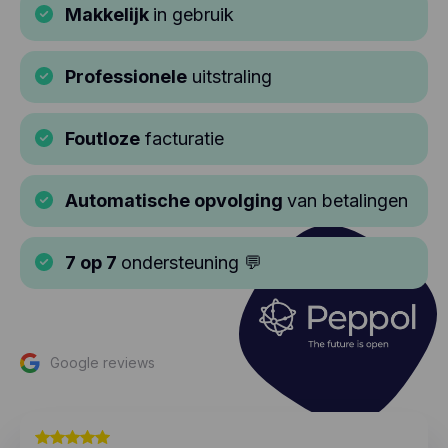
Makkelijk
in gebruik
Professionele
uitstraling
Foutloze
facturatie
Automatische opvolging
van betalingen
7 op 7
ondersteuning 💬
Google reviews