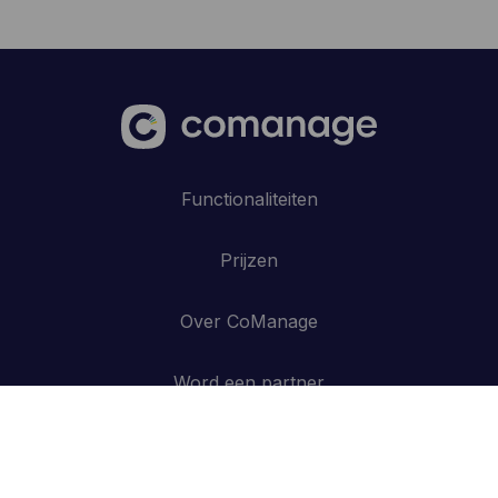
Functionaliteiten
Prijzen
Over CoManage
Word een partner
Blog